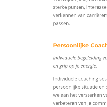
sterke punten, interess
verkennen van carrièrem
passen.
Persoonlijke Coac
Individuele begeleiding v
en grip op je energie.
Individuele coaching se
persoonlijke situatie e
we aan het versterken v
verbeteren van je commu