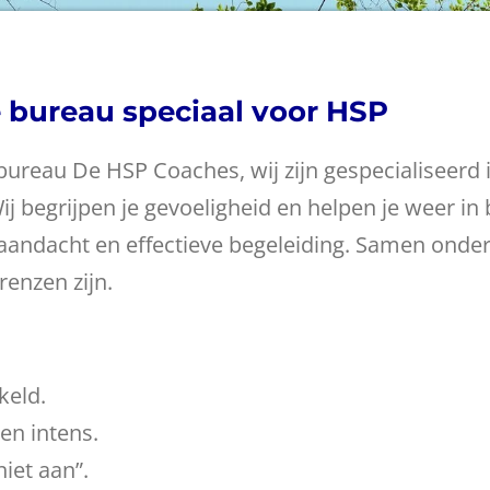
e bureau speciaal voor HSP
bureau De HSP Coaches, wij zijn gespecialiseerd 
ij begrijpen je gevoeligheid en helpen je weer i
aandacht en effectieve begeleiding.
Samen onder
renzen zijn.
keld.
 en intens.
niet aan”.