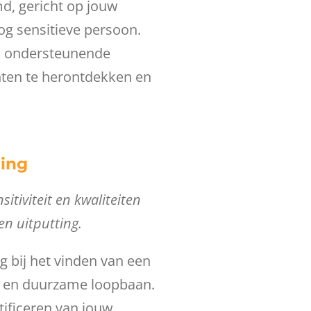
md, gericht op jouw
og sensitieve persoon.
en ondersteunende
ten te herontdekken en
ing
sitiviteit en kwaliteiten
n uitputting.
g bij het vinden van een
 en duurzame loopbaan.
ntificeren van jouw