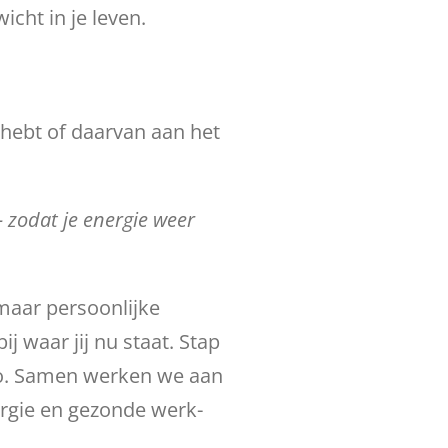
icht in je leven.
 hebt of daarvan aan het
 zodat je energie weer
aar persoonlijke
ij waar jij nu staat. Stap
o.
Samen werken we aan
rgie en gezonde werk-