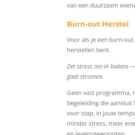
van een duurzaam evenw
Burn-out Herstel
Voor als je een burn-out
herstellen bent.
Zet stress om in balans —
gaat stromen.
Geen vast programma, m
begeleiding die aansluit b
voor stap, in jouw temp
minder stress, meer ene
en levensgewoonten.