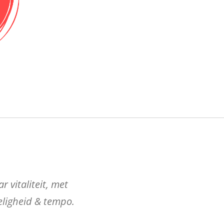
r vitaliteit, met
ligheid & tempo.