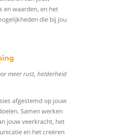
es en waarden, en het
ogelijkheden die bij jou
hing
oor meer rust, helderheid
ssies afgestemd op jouw
n doelen. Samen werken
an jouw veerkracht, het
nicatie en het creëren