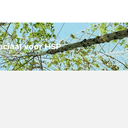
eciaal voor HSP