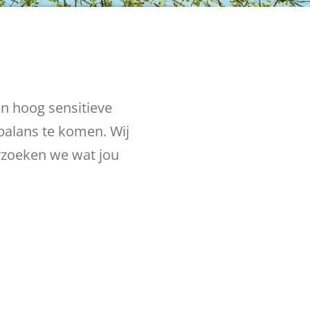
in hoog sensitieve
n balans te komen.
Wij
zoeken we wat jou