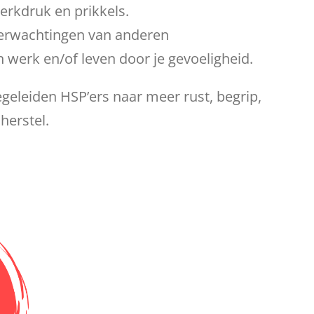
erkdruk en prikkels.
verwachtingen van anderen
n werk en/of leven door je gevoeligheid.
begeleiden HSP’ers naar meer rust, begrip,
herstel.