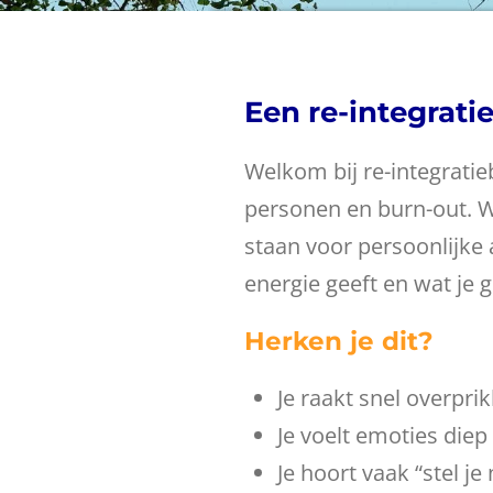
Een re-integrati
Welkom bij re-integratie
personen en burn-out.
W
staan voor persoonlijke 
energie geeft en wat je g
Herken je dit?
Je raakt snel overprik
Je voelt emoties diep
Je hoort vaak “stel je 