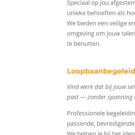
Speciaal op jou afgeste
unieke behoeften als ho
We bieden een veilige 
omgeving om jouw talen
te benutten.
Loopbaanbegeleid
Vind werk dat bij jouw sen
past — zonder spanning e
Professionele begeleidin
passende, bevredigende
We helpen je bij het ide