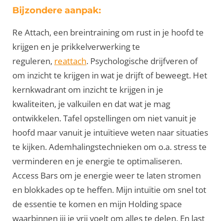
Bijzondere aanpak:
Re Attach, een breintraining om rust in je hoofd te
krijgen en je prikkelverwerking te
reguleren,
reattach
. Psychologische drijfveren of
om inzicht te krijgen in wat je drijft of beweegt. Het
kernkwadrant om inzicht te krijgen in je
kwaliteiten, je valkuilen en dat wat je mag
ontwikkelen. Tafel opstellingen om niet vanuit je
hoofd maar vanuit je intuïtieve weten naar situaties
te kijken. Ademhalingstechnieken om o.a. stress te
verminderen en je energie te optimaliseren.
Access Bars om je energie weer te laten stromen
en blokkades op te heffen. Mijn intuïtie om snel tot
de essentie te komen en mijn Holding space
waarbinnen jij je vrij voelt om alles te delen. En last