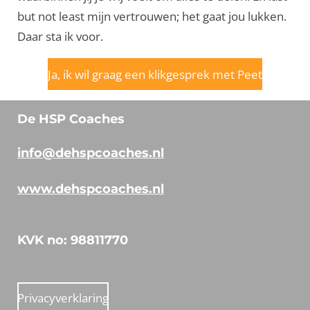
but not least mijn vertrouwen; het gaat jou lukken.
Daar sta ik voor.
Ja, ik wil graag een klikgesprek met Peet
De HSP Coaches
i
nfo@dehspcoaches.nl
www.dehspcoaches.nl
KVK no: 98811770
Privacyverklaring