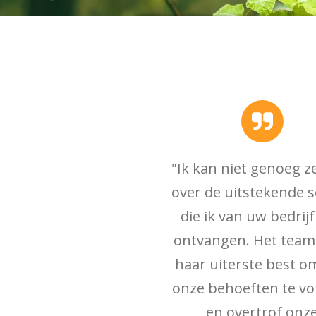
"Ik kan niet genoeg 
over de uitstekende s
die ik van uw bedrij
ontvangen. Het team
haar uiterste best o
onze behoeften te v
en overtrof onz