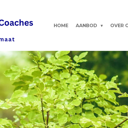
HOME
AANBOD
OVER 